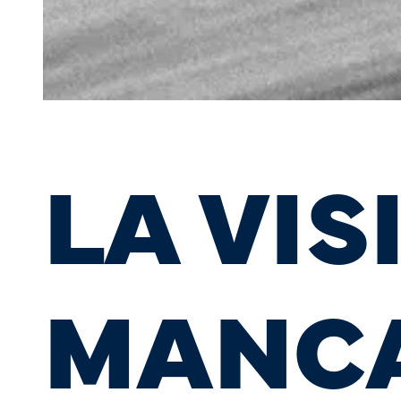
LA VIS
MANC