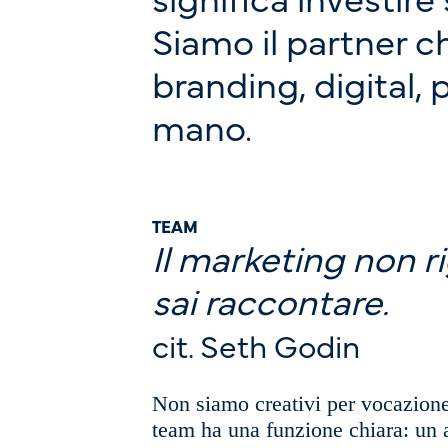
Siamo il partner c
branding, digital, 
mano.
TEAM
Il marketing non r
sai raccontare.
cit. Seth Godin
Non siamo creativi per vocazione 
team ha una funzione chiara: un 