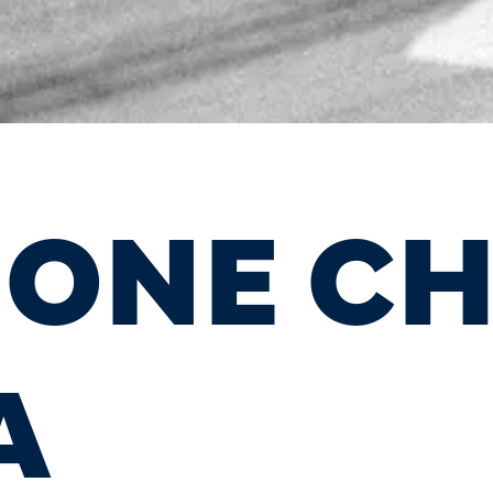
IONE CH
A