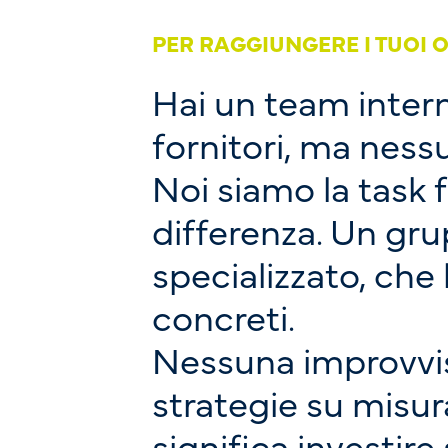
PER RAGGIUNGERE I TUOI O
Hai un team inter
fornitori, ma ness
Noi siamo la task 
differenza. Un grup
specializzato, che
concreti.
Nessuna improvvis
strategie su misur
significa investir