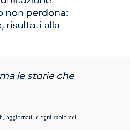
to non perdona:
risultati alla
 ma le storie che
i, aggiornati, e ogni ruolo nel