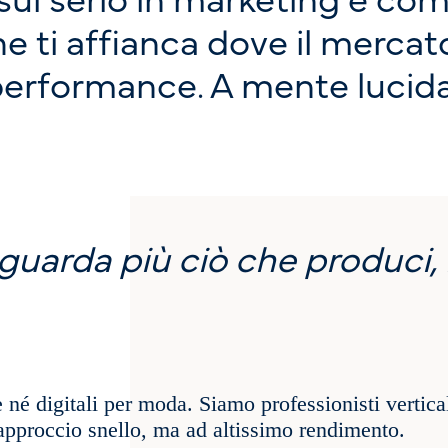
he ti affianca dove il merca
performance. A mente lucida, 
iguarda più ciò che produci,
né digitali per moda. Siamo professionisti vertical
approccio snello, ma ad altissimo rendimento.