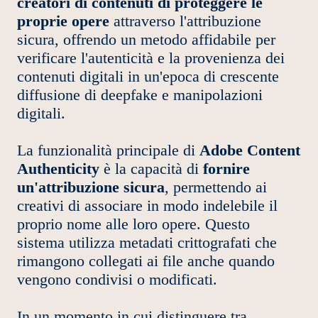
creatori di contenuti di proteggere le
proprie opere
attraverso l'attribuzione
sicura, offrendo un metodo affidabile per
verificare l'autenticità e la provenienza dei
contenuti digitali in un'epoca di crescente
diffusione di deepfake e manipolazioni
digitali.
La funzionalità principale di
Adobe Content
Authenticity
è la capacità di
fornire
un'attribuzione sicura
, permettendo ai
creativi di associare in modo indelebile il
proprio nome alle loro opere. Questo
sistema utilizza metadati crittografati che
rimangono collegati ai file anche quando
vengono condivisi o modificati.
In un momento in cui distinguere tra