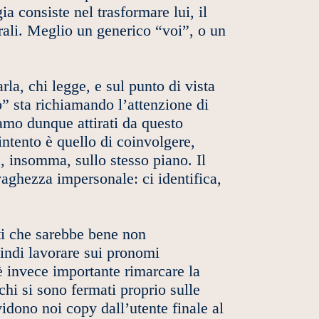
a consiste nel trasformare lui, il
lurali. Meglio un generico “voi”, o un
rla, chi legge, e sul punto di vista
o” sta richiamando l’attenzione di
iamo dunque attirati da questo
intento è quello di coinvolgere,
e, insomma, sullo stesso piano. Il
vaghezza impersonale: ci identifica,
ti che sarebbe bene non
uindi lavorare sui pronomi
 è invece importante rimarcare la
chi si sono fermati proprio sulle
vidono noi copy dall’utente finale al