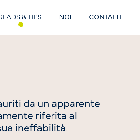
READS & TIPS
NOI
CONTATTI
auriti da un apparente
amente riferita al
a ineffabilità.