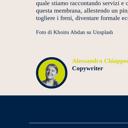
quale stiamo raccontando servizi e o
questa membrana, allestendo un ping 
togliere i freni, diventare formale 
Foto di
Khoiru Abdan
su
Unsplash
Alessandra Chiappo
Copywriter