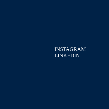
INSTAGRAM
LINKEDIN