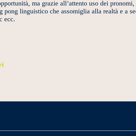
pportunità, ma grazie all’attento uso dei pronomi,
pong linguistico che assomiglia alla realtà e a sec
ecc ecc.
ri