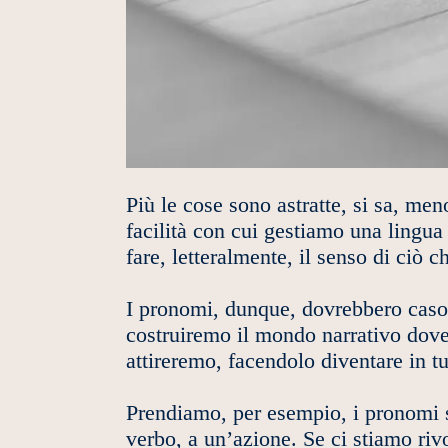
Più le cose sono astratte, si sa, men
facilità con cui gestiamo una lingu
fare, letteralmente, il senso di ciò 
I pronomi, dunque, dovrebbero casoma
costruiremo il mondo narrativo dove s
attireremo, facendolo diventare in tut
Prendiamo, per esempio, i pronomi so
verbo, a un’azione. Se ci stiamo riv