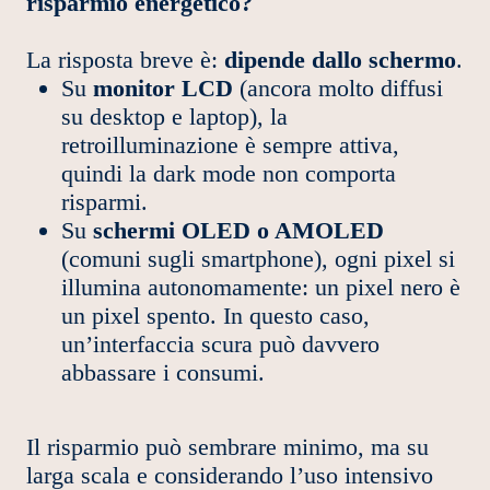
risparmio energetico?
La risposta breve è:
dipende dallo schermo
.
Su
monitor LCD
(ancora molto diffusi
su desktop e laptop), la
retroilluminazione è sempre attiva,
quindi la dark mode non comporta
risparmi.
Su
schermi OLED o AMOLED
(comuni sugli smartphone), ogni pixel si
illumina autonomamente: un pixel nero è
un pixel spento. In questo caso,
un’interfaccia scura può davvero
abbassare i consumi.
Il risparmio può sembrare minimo, ma su
larga scala e considerando l’uso intensivo