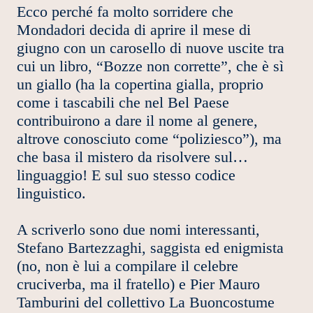
Ecco perché fa molto sorridere che
Mondadori decida di aprire il mese di
giugno con un carosello di nuove uscite tra
cui un libro, “Bozze non corrette”, che è sì
un giallo (ha la copertina gialla, proprio
come i tascabili che nel Bel Paese
contribuirono a dare il nome al genere,
altrove conosciuto come “poliziesco”), ma
che basa il mistero da risolvere sul…
linguaggio! E sul suo stesso codice
linguistico.
A scriverlo sono due nomi interessanti,
Stefano Bartezzaghi, saggista ed enigmista
(no, non è lui a compilare il celebre
cruciverba, ma il fratello) e Pier Mauro
Tamburini del collettivo La Buoncostume