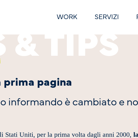
WORK
SERVIZI
i
a prima pagina
amo informando è cambiato e no
i Stati Uniti, per la prima volta dagli anni 2000,
la