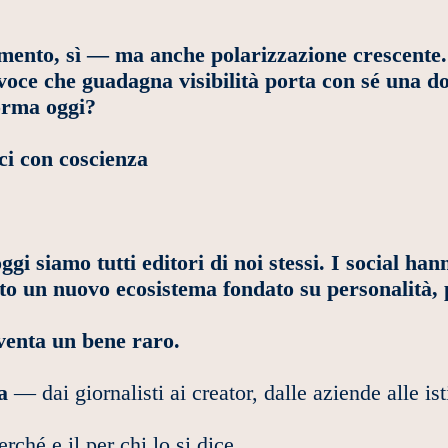
ento, sì — ma anche polarizzazione crescente. 
 voce che guadagna visibilità porta con sé una 
forma oggi?
ci con coscienza
ggi siamo tutti editori di noi stessi. I social ha
to un nuovo ecosistema fondato su personalità, p
iventa un bene raro.
a
— dai giornalisti ai creator, dalle aziende alle is
rché e il per chi lo si dice.