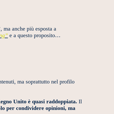
”, ma anche più esposta a
ing”
e a questo proposito…
tenuti, ma soprattutto nel profilo
l Regno Unito è quasi raddoppiata.
Il
olo per condividere opinioni, ma