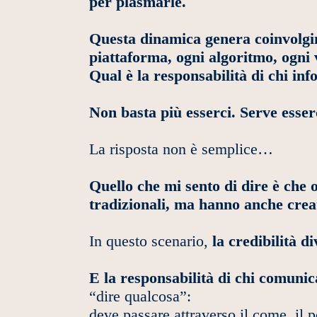
per plasmarle.
Questa dinamica genera coinvolgim
piattaforma, ogni algoritmo, ogni
Qual è la responsabilità di chi in
Non basta più esserci. Serve esser
La risposta non è semplice…
Quello che mi sento di dire è che o
tradizionali, ma hanno anche crea
In questo scenario,
la credibilità d
E la responsabilità di chi comunic
“dire qualcosa”:
deve passare attraverso il come, il pe