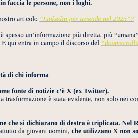
 faccia le persone, non i loghi.
 nostro articolo
“LinkedIn per aziende nel 2025”?
a è spesso un’informazione più diretta, più “umana
. E qui entra in campo il discorso del
“doomscroll
ità di chi informa
me fonte di notizie c’è X (ex Twitter).
a trasformazione è stata evidente, non solo nei con
one che si dichiarano di destra è triplicata. Ne
attutto da giovani uomini,
che utilizzano X non s