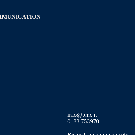
MMUNICATION
info@bmc.it
0183 753970
Richiedi un appuntamento