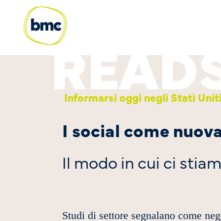
Informarsi oggi negli Stati Unit
I social come nuov
Il modo in cui ci sti
Studi di settore segnalano come negl