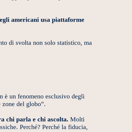
degli americani usa piattaforme
to di svolta non solo statistico, ma
non è un fenomeno esclusivo degli
e zone del globo”.
a chi parla e chi ascolta.
Molti
assiche. Perché? Perché la fiducia,