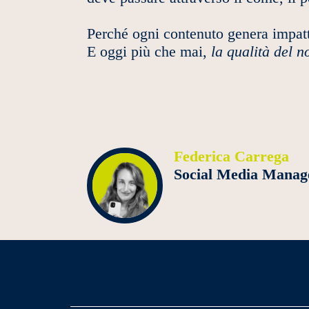
Perché ogni contenuto genera impat
E oggi più che mai,
la qualità del n
Federica Carrega
Social Media Manag