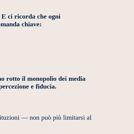
E ci ricorda che ogni
domanda chiave:
nno rotto il monopolio dei media
ercezione e fiducia.
tituzioni — non può più limitarsi al