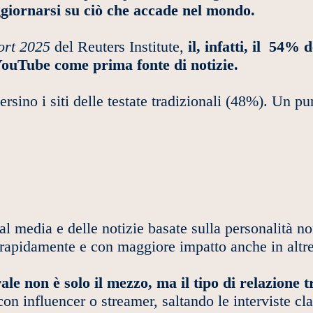
aggiornarsi su ciò che accade nel mondo.
ort 2025
del Reuters Institute,
il, infatti, il 54% 
ouTube come prima fonte di notizie.
sino i siti delle testate tradizionali (48%). Un pun
cial media e delle notizie basate sulla personalità 
ù rapidamente e con maggiore impatto anche in altr
ale non è solo il mezzo, ma il tipo di relazione tr
con influencer o streamer, saltando le interviste cl