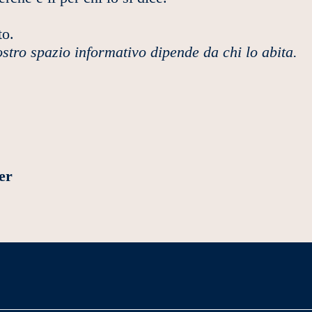
to.
ostro spazio informativo dipende da chi lo abita.
er