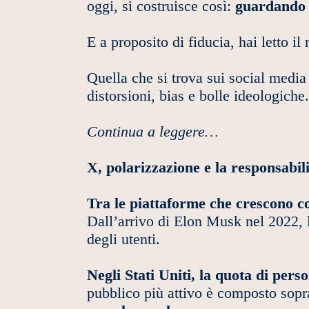
oggi, si costruisce così:
guardando in
E a proposito di fiducia, hai letto il
Quella che si trova sui social medi
distorsioni, bias e bolle ideologiche
Continua a leggere…
X, polarizzazione e la responsabil
Tra le piattaforme che crescono co
Dall’arrivo di Elon Musk nel 2022, l
degli utenti.
Negli Stati Uniti, la quota di pers
pubblico più attivo è composto sopr