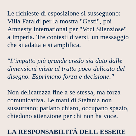
Le richieste di esposizione si susseguono:
Villa Faraldi per la mostra "Gesti", poi
Amnesty International per "Voci Silenziose"
a Imperia. Tre contesti diversi, un messaggio
che si adatta e si amplifica.
"L'impatto più grande credo sia dato dalle
dimensioni miste al tratto poco delicato del
disegno. Esprimono forza e decisione."
Non delicatezza fine a se stessa, ma forza
comunicativa. Le mani di Stefania non
sussurrano: parlano chiaro, occupano spazio,
chiedono attenzione per chi non ha voce.
LA RESPONSABILITÀ DELL'ESSERE