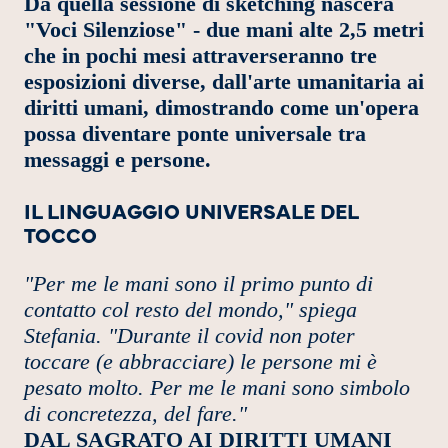
Da quella sessione di sketching nascerà
"Voci Silenziose" - due mani alte 2,5 metri
che in pochi mesi attraverseranno tre
esposizioni diverse, dall'arte umanitaria ai
diritti umani, dimostrando come un'opera
possa diventare ponte universale tra
messaggi e persone.
IL LINGUAGGIO UNIVERSALE DEL
TOCCO
"Per me le mani sono il primo punto di
contatto col resto del mondo," spiega
Stefania. "Durante il covid non poter
toccare (e abbracciare) le persone mi è
pesato molto. Per me le mani sono simbolo
di concretezza, del fare."
DAL SAGRATO AI DIRITTI UMANI