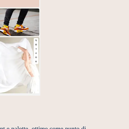
nt e palette, ottime come punto di