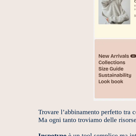
Trovare l’abbinamento perfetto tra 
Ma ogni tanto troviamo delle risorse
Inspotype
è un tool semplice ma int