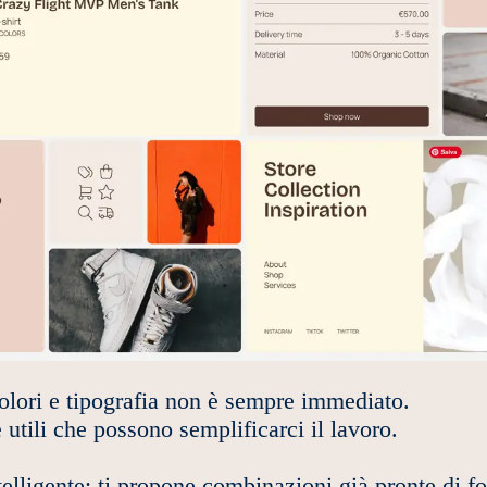
colori e tipografia non è sempre immediato.
 utili che possono semplificarci il lavoro.
elligente: ti propone combinazioni già pronte di fo